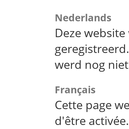
Nederlands
Deze website 
geregistreer
werd nog niet
Français
Cette page we
d'être activée.