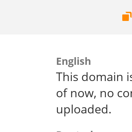
English
This domain i
of now, no co
uploaded.