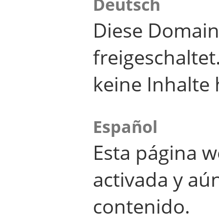
Deutsch
Diese Domain
freigeschalte
keine Inhalte 
Español
Esta página w
activada y aú
contenido.